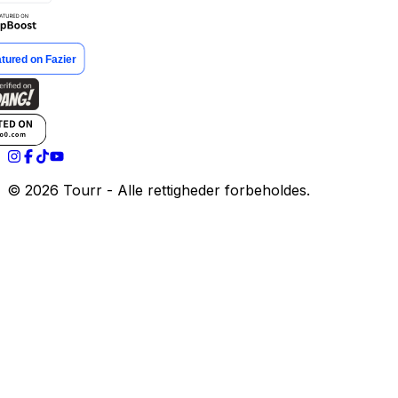
©
2026
Tourr - Alle rettigheder forbeholdes.