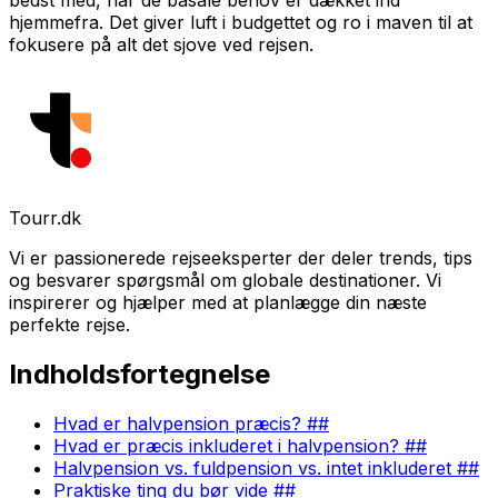
bedst med, når de basale behov er dækket ind
hjemmefra. Det giver luft i budgettet og ro i maven til at
fokusere på alt det sjove ved rejsen.
Tourr.dk
Vi er passionerede rejseeksperter der deler trends, tips
og besvarer spørgsmål om globale destinationer. Vi
inspirerer og hjælper med at planlægge din næste
perfekte rejse.
Indholdsfortegnelse
Hvad er halvpension præcis? ##
Hvad er præcis inkluderet i halvpension? ##
Halvpension vs. fuldpension vs. intet inkluderet ##
Praktiske ting du bør vide ##