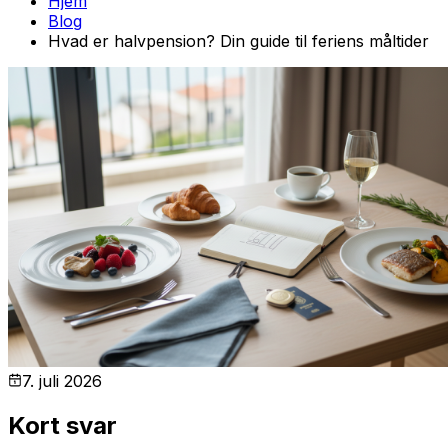
Hjem
Blog
Hvad er halvpension? Din guide til feriens måltider
7. juli 2026
Kort svar