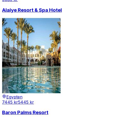
Alaiye Resort & Spa Hotel
Egypten
7445
kr
5445
kr
Baron Palms Resort