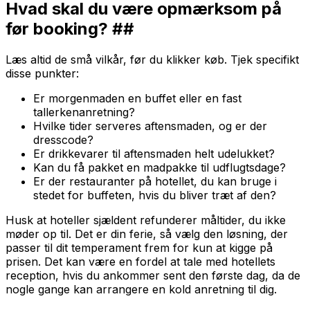
Hvad skal du være opmærksom på
før booking? ##
Læs altid de små vilkår, før du klikker køb. Tjek specifikt
disse punkter:
Er morgenmaden en buffet eller en fast
tallerkenanretning?
Hvilke tider serveres aftensmaden, og er der
dresscode?
Er drikkevarer til aftensmaden helt udelukket?
Kan du få pakket en madpakke til udflugtsdage?
Er der restauranter på hotellet, du kan bruge i
stedet for buffeten, hvis du bliver træt af den?
Husk at hoteller sjældent refunderer måltider, du ikke
møder op til. Det er din ferie, så vælg den løsning, der
passer til dit temperament frem for kun at kigge på
prisen. Det kan være en fordel at tale med hotellets
reception, hvis du ankommer sent den første dag, da de
nogle gange kan arrangere en kold anretning til dig.