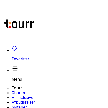
Favoritter
Menu
Tourr
Charter
All inclusive
Afbudsrejser
Skiferier