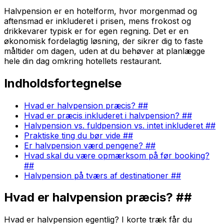
Halvpension er en hotelform, hvor morgenmad og
aftensmad er inkluderet i prisen, mens frokost og
drikkevarer typisk er for egen regning. Det er en
økonomisk fordelagtig løsning, der sikrer dig to faste
måltider om dagen, uden at du behøver at planlægge
hele din dag omkring hotellets restaurant.
Indholdsfortegnelse
Hvad er halvpension præcis? ##
Hvad er præcis inkluderet i halvpension? ##
Halvpension vs. fuldpension vs. intet inkluderet ##
Praktiske ting du bør vide ##
Er halvpension værd pengene? ##
Hvad skal du være opmærksom på før booking?
##
Halvpension på tværs af destinationer ##
Hvad er halvpension præcis? ##
Hvad er halvpension egentlig? I korte træk får du