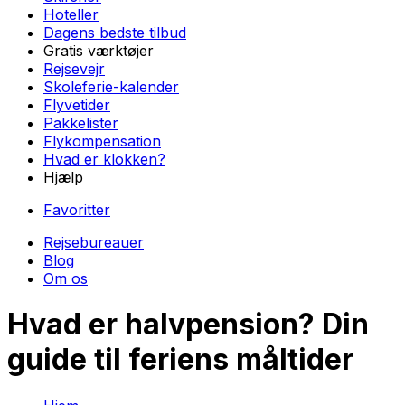
Hoteller
Dagens bedste tilbud
Gratis værktøjer
Rejsevejr
Skoleferie-kalender
Flyvetider
Pakkelister
Flykompensation
Hvad er klokken?
Hjælp
Favoritter
Rejsebureauer
Blog
Om os
Hvad er halvpension? Din
guide til feriens måltider