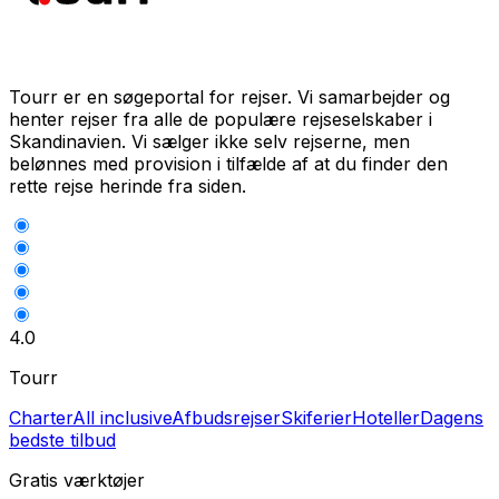
Tourr er en søgeportal for rejser. Vi samarbejder og
henter rejser fra alle de populære rejseselskaber i
Skandinavien. Vi sælger ikke selv rejserne, men
belønnes med provision i tilfælde af at du finder den
rette rejse herinde fra siden.
4.0
Tourr
Charter
All inclusive
Afbudsrejser
Skiferier
Hoteller
Dagens
bedste tilbud
Gratis værktøjer