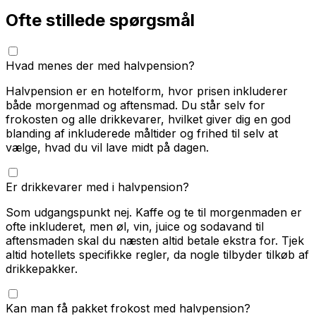
Ofte stillede spørgsmål
Hvad menes der med halvpension?
Halvpension er en hotelform, hvor prisen inkluderer
både morgenmad og aftensmad. Du står selv for
frokosten og alle drikkevarer, hvilket giver dig en god
blanding af inkluderede måltider og frihed til selv at
vælge, hvad du vil lave midt på dagen.
Er drikkevarer med i halvpension?
Som udgangspunkt nej. Kaffe og te til morgenmaden er
ofte inkluderet, men øl, vin, juice og sodavand til
aftensmaden skal du næsten altid betale ekstra for. Tjek
altid hotellets specifikke regler, da nogle tilbyder tilkøb af
drikkepakker.
Kan man få pakket frokost med halvpension?