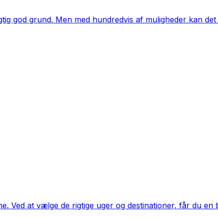
igtig god grund. Men med hundredvis af muligheder kan det 
ed at vælge de rigtige uger og destinationer, får du en bill