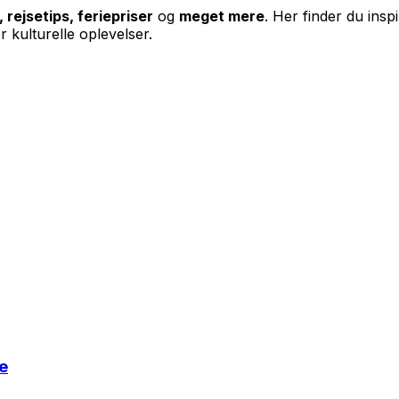
, rejsetips, feriepriser
og
meget mere
. Her finder du inspi
 kulturelle oplevelser.
de