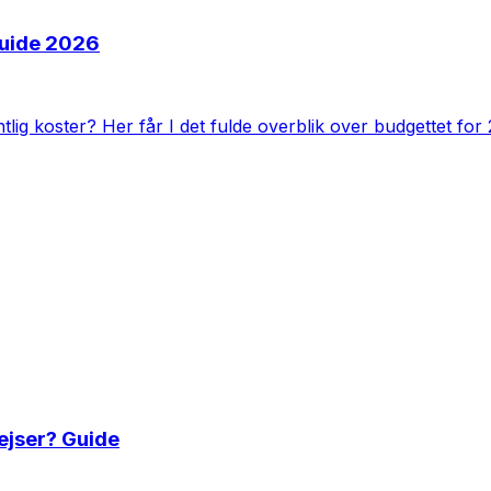
guide 2026
ntlig koster? Her får I det fulde overblik over budgettet for
ejser? Guide