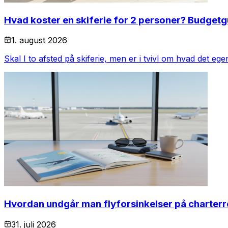
Hvad koster en skiferie for 2 personer? Budget
1. august 2026
Skal I to afsted på skiferie, men er i tvivl om hvad det ege
Hvordan undgår man flyforsinkelser på charterr
31. juli 2026