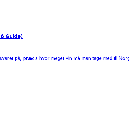
26 Guide)
u svaret på, præcis hvor meget vin må man tage med til Nor