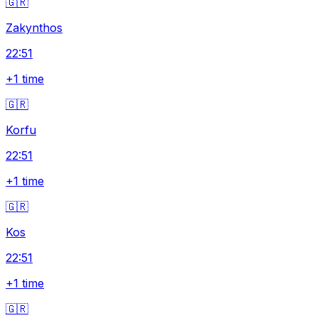
🇬🇷
Zakynthos
22:51
+1 time
🇬🇷
Korfu
22:51
+1 time
🇬🇷
Kos
22:51
+1 time
🇬🇷