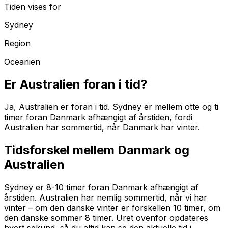
Tiden vises for
Sydney
Region
Oceanien
Er
Australien
foran i tid?
Ja, Australien er foran i tid. Sydney er mellem otte og ti
timer foran Danmark afhængigt af årstiden, fordi
Australien har sommertid, når Danmark har vinter.
Tidsforskel mellem Danmark og
Australien
Sydney er 8-10 timer foran Danmark afhængigt af
årstiden. Australien har nemlig sommertid, når vi har
vinter – om den danske vinter er forskellen 10 timer, om
den danske sommer 8 timer.
Uret ovenfor opdateres
hvert sekund, så du altid kan se den aktuelle tid
i