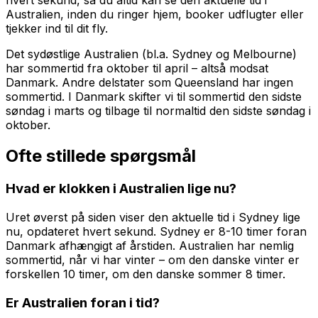
Australien
, inden du ringer hjem, booker udflugter eller
tjekker ind til dit fly.
Det sydøstlige Australien (bl.a. Sydney og Melbourne)
har sommertid fra oktober til april – altså modsat
Danmark. Andre delstater som Queensland har ingen
sommertid.
I Danmark skifter vi til sommertid den sidste
søndag i marts og tilbage til normaltid den sidste søndag i
oktober.
Ofte stillede spørgsmål
Hvad er klokken i Australien lige nu?
Uret øverst på siden viser den aktuelle tid i Sydney lige
nu, opdateret hvert sekund. Sydney er 8-10 timer foran
Danmark afhængigt af årstiden. Australien har nemlig
sommertid, når vi har vinter – om den danske vinter er
forskellen 10 timer, om den danske sommer 8 timer.
Er Australien foran i tid?