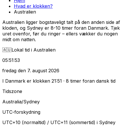
Hjem
Hvad er klokken?
Australien
Australien ligger bogstaveligt talt på den anden side af
kloden, og Sydney er 8-10 timer foran Danmark. Tjek
uret ovenfor, før du ringer – ellers vækker du nogen
midt om natten.
🇦🇺
Lokal tid i Australien
05
:
51
:
54
fredag den 7. august 2026
I Danmark er klokken
21
:
51
·
8 timer foran dansk tid
Tidszone
Australia/Sydney
UTC-forskydning
UTC+10 (normaltid) / UTC+11 (sommertid) i Sydney