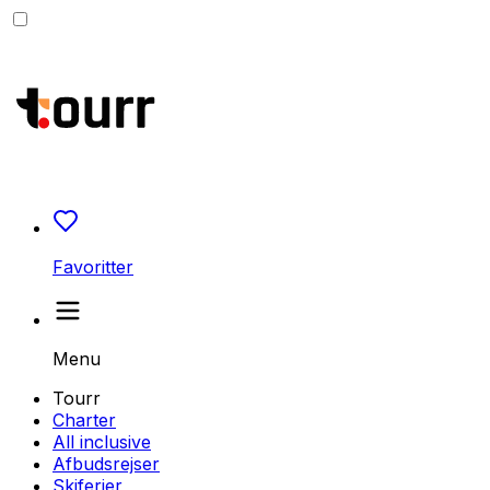
Favoritter
Menu
Tourr
Charter
All inclusive
Afbudsrejser
Skiferier