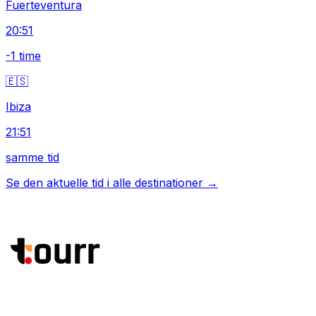
Fuerteventura
20:51
-1 time
🇪🇸
Ibiza
21:51
samme tid
Se den aktuelle tid i alle destinationer →