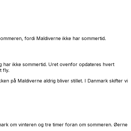
 sommeren, fordi Maldiverne ikke har sommertid.
g har ikke sommertid.
Uret ovenfor opdateres hvert
 fly.
n på Maldiverne aldrig bliver stillet.
I Danmark skifter vi
Danmark om vinteren og tre timer foran om sommeren. Øerne