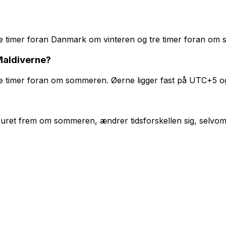
fire timer foran Danmark om vinteren og tre timer foran om
Maldiverne?
re timer foran om sommeren. Øerne ligger fast på UTC+5 o
 uret frem om sommeren, ændrer tidsforskellen sig, selvom k