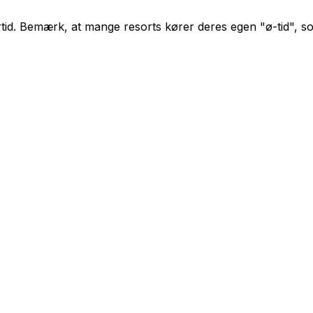
ertid. Bemærk, at mange resorts kører deres egen "ø-tid", s