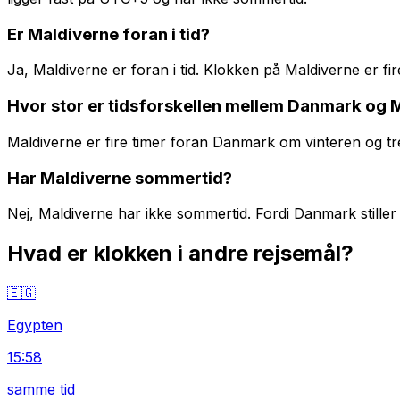
Er Maldiverne foran i tid?
Ja, Maldiverne er foran i tid. Klokken på Maldiverne er 
Hvor stor er tidsforskellen mellem Danmark og 
Maldiverne er fire timer foran Danmark om vinteren og t
Har Maldiverne sommertid?
Nej, Maldiverne har ikke sommertid. Fordi Danmark stiller
Hvad er klokken i andre rejsemål?
🇪🇬
Egypten
15:58
samme tid