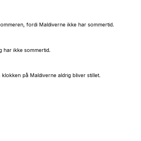
 sommeren, fordi Maldiverne ikke har sommertid.
g har ikke sommertid.
lokken på Maldiverne aldrig bliver stillet.