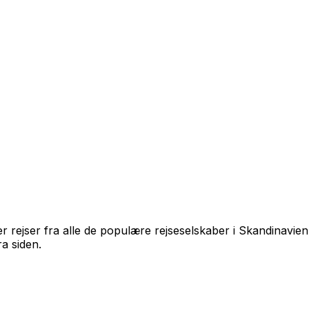
er rejser fra alle de populære rejseselskaber i Skandinavie
ra siden.