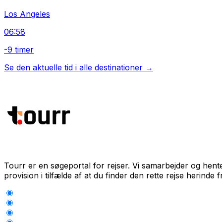
Los Angeles
06:58
-9 timer
Se den aktuelle tid i alle destinationer →
Tourr er en søgeportal for rejser. Vi samarbejder og hent
provision i tilfælde af at du finder den rette rejse herinde f