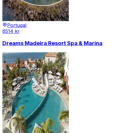
Portugal
6514
kr
Dreams Madeira Resort Spa & Marina