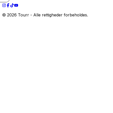
©
2026
Tourr - Alle rettigheder forbeholdes.