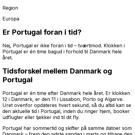
Region
Europa
Er
Portugal
foran i tid?
Nej, Portugal er ikke foran i tid – tværtimod. Klokken i
Portugal er én time bagud i forhold til Danmark hele
året.
Tidsforskel mellem Danmark og
Portugal
Portugal er én time efter Danmark hele året. Er klokken
12 i Danmark, er den 11 i Lissabon, Porto og Algarve.
Uret ovenfor opdateres hvert sekund, så du altid kan se
den aktuelle tid
i Portugal
, inden du ringer hjem, booker
udflugter eller tjekker ind til dit fly.
Portugal har sommertid og skifter på samme datoer som
Danmark – frem den sidste søndag i marts og tilbage den