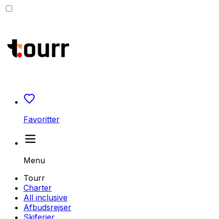
Favoritter
Menu
Tourr
Charter
All inclusive
Afbudsrejser
Skiferier