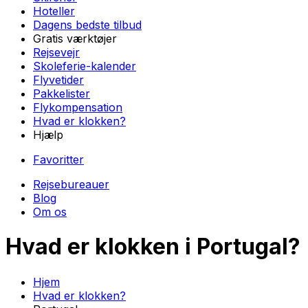
Hoteller
Dagens bedste tilbud
Gratis værktøjer
Rejsevejr
Skoleferie-kalender
Flyvetider
Pakkelister
Flykompensation
Hvad er klokken?
Hjælp
Favoritter
Rejsebureauer
Blog
Om os
Hvad er klokken
i Portugal
?
Hjem
Hvad er klokken?