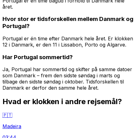
Portugal er én time bagud i forhold til Danmark hele
året.
Hvor stor er tidsforskellen mellem Danmark og
Portugal?
Portugal er én time efter Danmark hele året. Er klokken
12 i Danmark, er den 11 i Lissabon, Porto og Algarve.
Har Portugal sommertid?
Ja, Portugal har sommertid og skifter på samme datoer
som Danmark – frem den sidste søndag i marts og
tilbage den sidste søndag i oktober. Tidsforskellen til
Danmark er derfor den samme hele året.
Hvad er klokken i andre rejsemål?
🇵🇹
Madeira
03:44