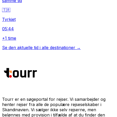
samme tid
🇹🇷
Tyrkiet
05:44
+1 time
Se den aktuelle tid i alle destinationer →
Tourr er en søgeportal for rejser. Vi samarbejder og
henter rejser fra alle de populære rejseselskaber i
Skandinavien. Vi sælger ikke selv rejserne, men
belønnes med provision i tilfælde af at du finder den