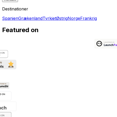
Destinationer
Spanien
Grækenland
Tyrkiet
Østrig
Norge
Frankrig
Featured on