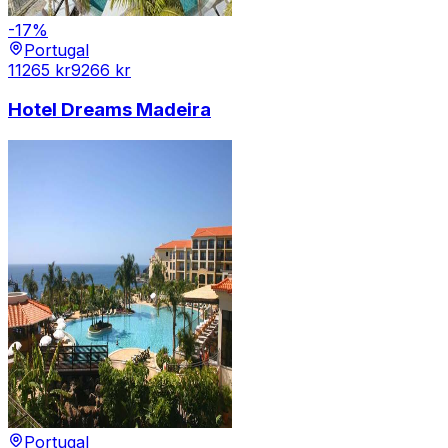
-
17
%
Portugal
11265
kr
9266
kr
Hotel Dreams Madeira
Portugal